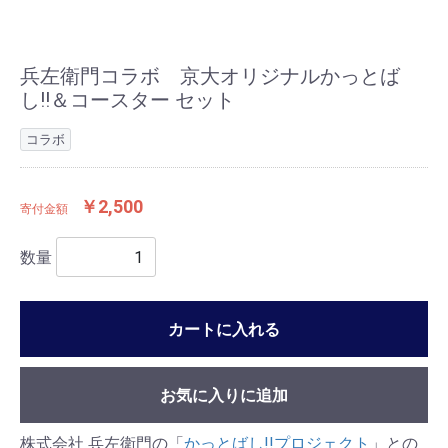
兵左衛門コラボ 京大オリジナルかっとば
し!!＆コースター セット
コラボ
￥2,500
寄付金額
数量
カートに入れる
お気に入りに追加
株式会社 兵左衛門の「
かっとばし!!プロジェクト
」との