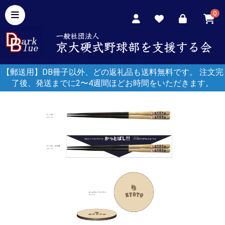
0
【郵送用】DB冊子以外、どの返礼品も送料無料です。 注文完
了後、発送までに2〜4週間ほどお時間をいただきます。