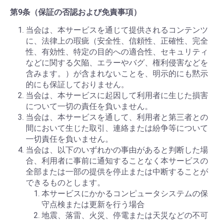
第9条（保証の否認および免責事項）
当会は、本サービスを通じて提供されるコンテンツ
に、法律上の瑕疵（安全性、信頼性、正確性、完全
性、有効性、特定の目的への適合性、セキュリティ
などに関する欠陥、エラーやバグ、権利侵害などを
含みます。）が含まれないことを、明示的にも黙示
的にも保証しておりません。
当会は、本サービスに起因して利用者に生じた損害
について一切の責任を負いません。
当会は、本サービスを通して、利用者と第三者との
間において生じた取引、連絡または紛争等について
一切責任を負いません。
当会は、以下のいずれかの事由があると判断した場
合、利用者に事前に通知することなく本サービスの
全部または一部の提供を停止または中断することが
できるものとします。
本サービスにかかるコンピュータシステムの保
守点検または更新を行う場合
地震、落雷、火災、停電または天災などの不可