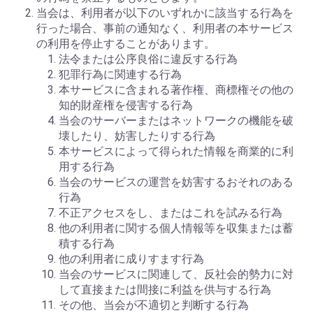
当会は、利用者が以下のいずれかに該当する行為を
行った場合、事前の通知なく、利用者の本サービス
の利用を停止することがあります。
法令または公序良俗に違反する行為
犯罪行為に関連する行為
本サービスに含まれる著作権、商標権その他の
知的財産権を侵害する行為
当会のサーバーまたはネットワークの機能を破
壊したり、妨害したりする行為
本サービスによって得られた情報を商業的に利
用する行為
当会のサービスの運営を妨害するおそれのある
行為
不正アクセスをし、またはこれを試みる行為
他の利用者に関する個人情報等を収集または蓄
積する行為
他の利用者に成りすます行為
当会のサービスに関連して、反社会的勢力に対
して直接または間接に利益を供与する行為
その他、当会が不適切と判断する行為