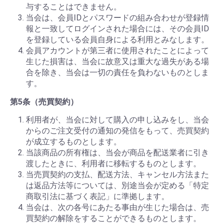
与することはできません。
当会は、会員IDとパスワードの組み合わせが登録情
報と一致してログインされた場合には、その会員ID
を登録している会員自身による利用とみなします。
会員アカウントが第三者に使用されたことによって
生じた損害は、当会に故意又は重大な過失がある場
合を除き、当会は一切の責任を負わないものとしま
す。
第5条（売買契約）
利用者が、当会に対して購入の申し込みをし、当会
からのご注文受付の通知の発信をもって、売買契約
が成立するものとします。
当該商品の所有権は、当会が商品を配送業者に引き
渡したときに、利用者に移転するものとします。
当売買契約の支払、配送方法、キャンセル方法また
は返品方法等については、別途当会が定める「特定
商取引法に基づく表記」に準拠します。
当会は、次の各号にあたる事由が生じた場合は、売
買契約の解除をすることができるものとします。