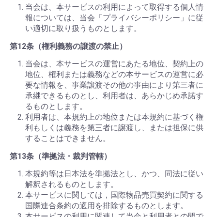
当会は、本サービスの利用によって取得する個人情
報については、当会「プライバシーポリシー」に従
い適切に取り扱うものとします。
第12条（権利義務の譲渡の禁止）
当会は、本サービスの運営にあたる地位、契約上の
地位、権利または義務などの本サービスの運営に必
要な情報を、事業譲渡その他の事由により第三者に
承継できるものとし、利用者は、あらかじめ承諾す
るものとします。
利用者は、本規約上の地位または本規約に基づく権
利もしくは義務を第三者に譲渡し、または担保に供
することはできません。
第13条（準拠法・裁判管轄）
本規約等は日本法を準拠法とし、かつ、同法に従い
解釈されるものとします。
本サービスに関しては，国際物品売買契約に関する
国際連合条約の適用を排除するものとします。
本サービスの利用に関連して当会と利用者との間で