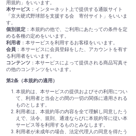
用規約」をいいます。
本サービス
：インターネット上で提供する通販サイト
「京大硬式野球部を支援する会 寄付サイト」をいいま
す。
個別規定
：本規約の他で、ご利用にあたっての条件を定
める各種の定めをいいます。
利用者
：本サービスを利用するお客様をいいます。
会員
：本サービスに会員登録をした、アカウントを有す
る利用者をいいます。
コンテンツ
：本サービスによって提供される商品写真そ
の他のコンテンツをいいます。
第2条（本規約の適用）
本規約は、本サービスの提供およびその利用につい
て、利用者と当会との間の一切の関係に適用される
ものとします。
利用者は、本規約等の内容を全て理解し同意したう
えで、法令、規則、通達ならびに本規約等に従い本
サービス等を利用するものとみなします。
利用者が未成年の場合、法定代理人の同意を得たう