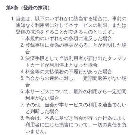
第8条（登録の抹消）
当会は、以下のいずれかに該当する場合に、事前の
通知なく利用者に対して本サービスの制限、または
登録の抹消をすることができるものとします。
本規約のいずれかの条項に違反した場合
登録事項に虚偽の事実があることが判明した場
合
決済手段として当該利用者が届け出たクレジッ
トカードが利用停止となった場合
料金等の支払債務の不履行があった場合
当会からの連絡に対し、一定期間返答がない場
合
本サービスについて、最終の利用から一定期間
利用がない場合
その他、当会が本サービスの利用を適当でない
と判断した場合
当会は、本条に基づき当会が行った行為により
利用者に生じた損害について、一切の責任を負
いません。